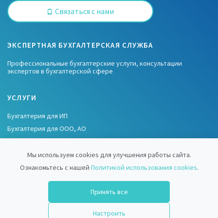
Связаться с нами
ЭКСПЕРТНАЯ БУХГАЛТЕРСКАЯ СЛУЖБА
Профессиональные бухгалтерские услуги, консультации
экспертов в бухгалтерской сфере
УСЛУГИ
Бухгалтерия для ИП
Бухгалтерия для ООО, АО
Бухгалтерия для СНТ, ТСН
Бухгалтерия для НКО
Мы используем cookies для улучшения работы сайта.
Ознакомьтесь с нашей
Политикой использования cookies
.
ИНФОРМАЦИЯ
Принять все
Использование cookies
Настроить
Обработка персональных данных