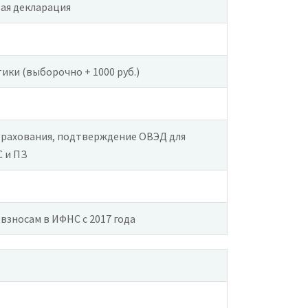
вая декларация
ики (выборочно + 1000 руб.)
трахования, подтверждение ОВЭД для
 и ПЗ
взносам в ИФНС с 2017 года