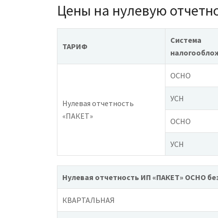
Цены на нулевую отчетн
Система
ТАРИФ
налогообло
ОСНО
УСН
Нулевая отчетность
«ПАКЕТ»
ОСНО
УСН
Нулевая отчетность ИП «ПАКЕТ» ОСНО
бе
КВАРТАЛЬНАЯ