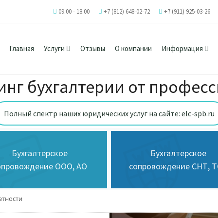
09.00 - 18.00
+7 (812) 648-02-72
+7 (911) 925-03-26
Главная
Услуги
Отзывы
О компании
Информация
инг бухгалтерии от профес
Полный спектр наших юридических услуг на сайте: elc-spb.ru
Бухгалтерское
Бухгалтерское
опровождение ООО, АО
сопровождение СНТ, 
етности