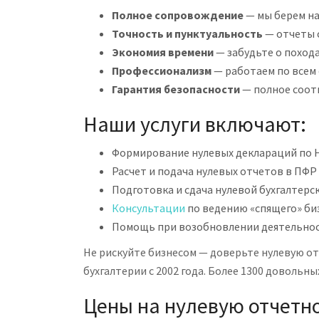
Полное сопровождение
— мы берем на
Точность и пунктуальность
— отчеты 
Экономия времени
— забудьте о поход
Профессионализм
— работаем по всем
Гарантия безопасности
— полное соот
Наши услуги включают:
Формирование нулевых деклараций по Н
Расчет и подача нулевых отчетов в ПФР
Подготовка и сдача нулевой бухгалтерс
Консультации
по ведению «спящего» би
Помощь при возобновлении деятельно
Не рискуйте бизнесом — доверьте нулевую о
бухгалтерии с 2002 года. Более 1300 довольны
Цены на нулевую отчетно