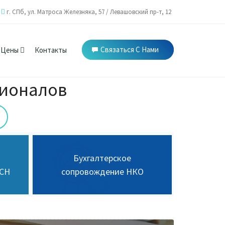
г. СПб,
ул. Матроса Железняка, 57
/
Левашовский пр-т, 12
Связаться С Нами
Цены
Контакты
сионалов
Бухгалтерское
ТСН
сопровождение НКО