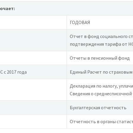
ючает:
ГОДОВАЯ
Отчет в фонд социального с
подтверждения тарифа от НС
Отчеты в пенсионный фонд
 с 2017 года
Единый Расчет по страховым 
Декларация по налогу, уплач
Сведения о среднесписочной
Бухгалтерская отчетность
Отчетность в органы статис