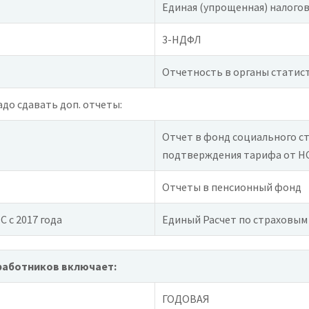
Единая (упрощенная) налого
3-НДФЛ
Отчетность в органы статист
адо сдавать доп. отчеты:
Отчет в фонд социального с
подтверждения тарифа от НС
Отчеты в пенсионный фонд
 с 2017 года
Единый Расчет по страховым 
работников включает:
ГОДОВАЯ