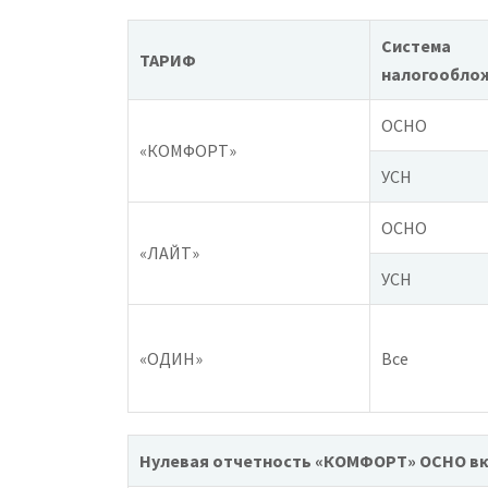
Система
ТАРИФ
налогообло
ОСНО
«КОМФОРТ»
УСН
ОСНО
«ЛАЙТ»
УСН
«ОДИН»
Все
Нулевая отчетность
«КОМФОРТ»
ОСНО вк