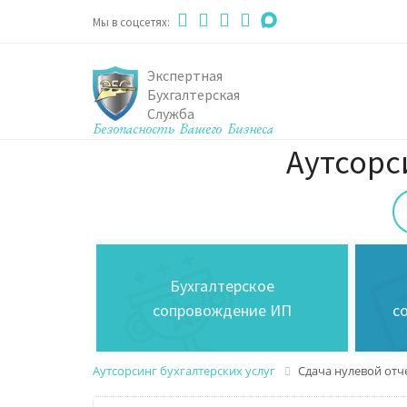
Мы в соцсетях:
Экспертная
Бухгалтерская
Служба
Аутсорс
Бухгалтерское
сопровождение ИП
с
Аутсорсинг бухгалтерских услуг
Сдача нулевой отч