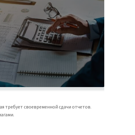
вая требует своевременной сдачи отчетов.
магами.