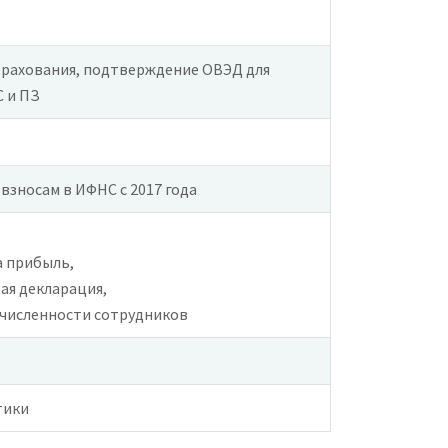
трахования, подтверждение ОВЭД для
 и ПЗ
взносам в ИФНС с 2017 года
а прибыль,
ая декларация,
 численности сотрудников
тики