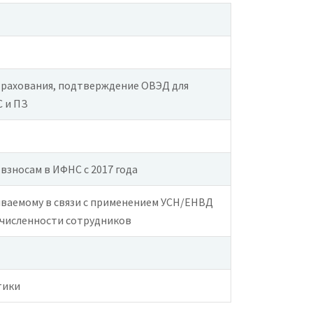
трахования, подтверждение ОВЭД для
 и ПЗ
взносам в ИФНС с 2017 года
иваемому в связи с применением УСН/ЕНВД
 численности сотрудников
тики