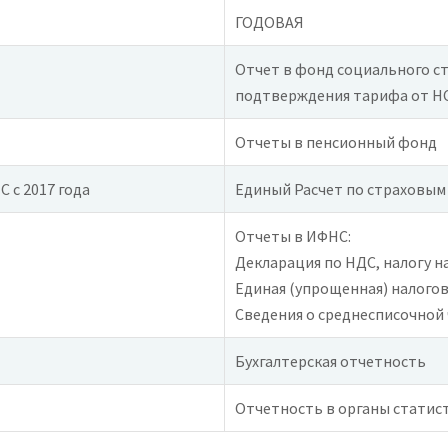
ГОДОВАЯ
Отчет в фонд социального с
подтверждения тарифа от НС
Отчеты в пенсионный фонд
 с 2017 года
Единый Расчет по страховым 
Отчеты в ИФНС:
Декларация по НДС, налогу н
Единая (упрощенная) налогов
Сведения о среднесписочной
Бухгалтерская отчетность
Отчетность в органы статис