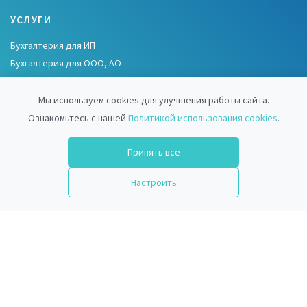
УСЛУГИ
Бухгалтерия для ИП
Бухгалтерия для ООО, АО
Бухгалтерия для СНТ, ТСН
Бухгалтерия для НКО
Мы используем cookies для улучшения работы сайта.
Ознакомьтесь с нашей
Политикой использования cookies
.
ИНФОРМАЦИЯ
Принять все
Использование cookies
Настроить
Обработка персональных данных
МЫ В СОЦСЕТЯХ
ВКонтакте
Одноклассники