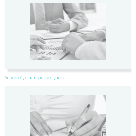
Анализ бухгалтерского учета