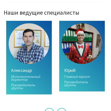
Наши ведущие специалисты
Александр
Юрий
Исполнительный
Главный юрист
директор
Руководитель
Руководитель
группы
группы