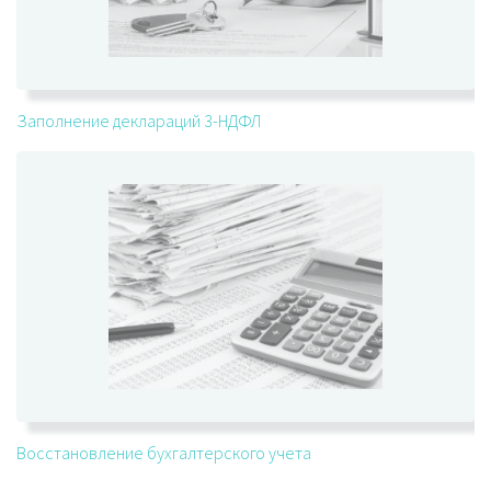
Заполнение деклараций 3-НДФЛ
Восстановление бухгалтерского учета